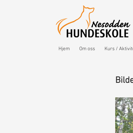
Hjem
Om oss
Kurs / Aktivi
Bild