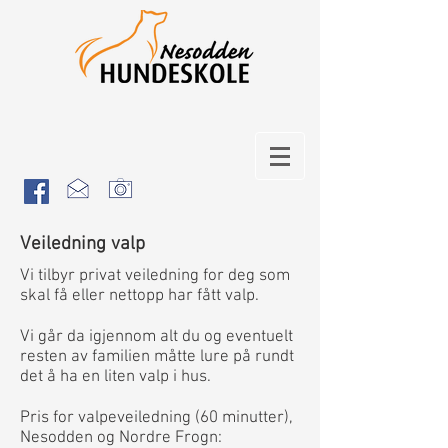
Veiledning valp
Vi tilbyr privat veiledning for deg som
skal få eller nettopp har fått valp.
Vi går da igjennom alt du og eventuelt
resten av familien måtte lure på rundt
det å ha en liten valp i hus.
Pris for valpeveiledning (60 minutter),
Nesodden og Nordre Frogn: