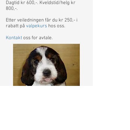
Dagtid kr 600,-. Kveldstid/helg kr
800,-.
Etter veiledningen får du kr 250,- i
rabatt på
valpekurs
hos oss.
Kontakt
oss for avtale.